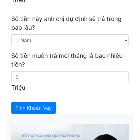
Số tiền này anh chị dự định sẽ trả trong
bao lâu?
Số tiền muốn trả mỗi tháng là bao nhiêu
tiền?
Triệu
Tính Khoản Vay