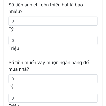
Số tiền anh chị còn thiếu hụt là bao
nhiêu?
Tỷ
Triệu
Số tiền muốn vay mượn ngân hàng để
mua nhà?
Tỷ
Triệu