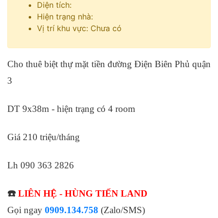
Diện tích:
Hiện trạng nhà:
Vị trí khu vực: Chưa có
Cho thuê biệt thự mặt tiền đường Điện Biên Phủ quận
3
DT 9x38m - hiện trạng có 4 room
Giá 210 triệu/tháng
Lh 090 363 2826
☎️
LIÊN HỆ - HÙNG TIẾN LAND
Gọi ngay
0909.134.758
(Zalo/SMS)